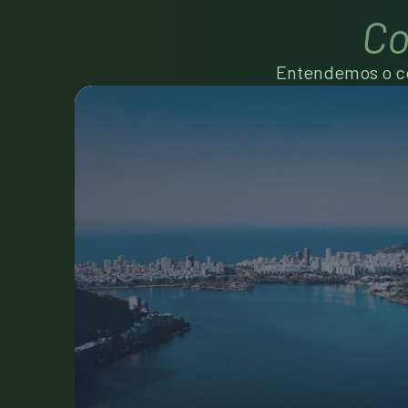
Co
Entendemos o co