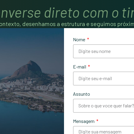
nverse direto com o t
ntexto, desenhamos a estrutura e seguimos próxi
Nome
E-mail
Assunto
Mensagem